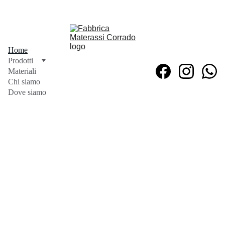
Home
Prodotti
Materiali
Chi siamo
Dove siamo
Materassi a Milano 
produzione diretta